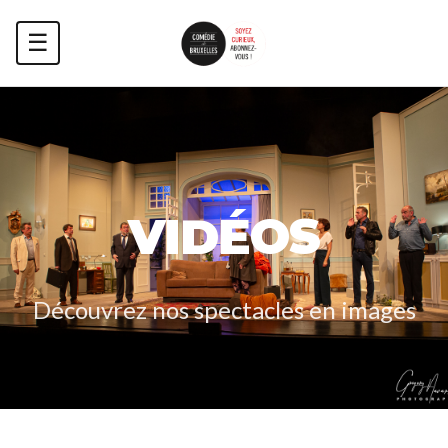
☰
VIDÉOS
Découvrez nos spectacles en images