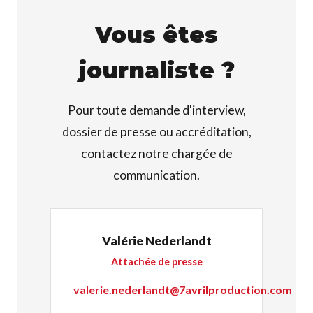
Vous êtes
journaliste ?
Pour toute demande d'interview,
dossier de presse ou accréditation,
contactez notre chargée de
communication.
Valérie Nederlandt
Attachée de presse
valerie.nederlandt@7avrilproduction.com