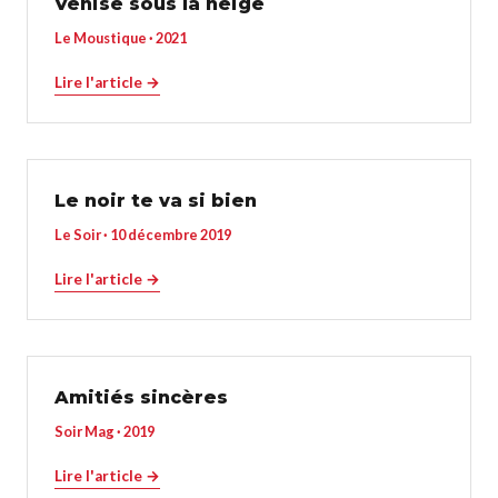
Venise sous la neige
Le Moustique · 2021
Lire l'article →
Le noir te va si bien
Le Soir · 10 décembre 2019
Lire l'article →
Amitiés sincères
Soir Mag · 2019
Lire l'article →