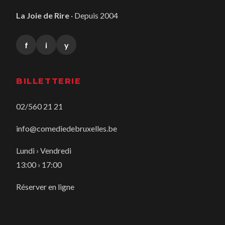
La Joie de Rire
· Depuis 2004
f
i
y
BILLETTERIE
02/560 21 21
info@comediedebruxelles.be
Lundi › Vendredi
13:00 › 17:00
Réserver en ligne