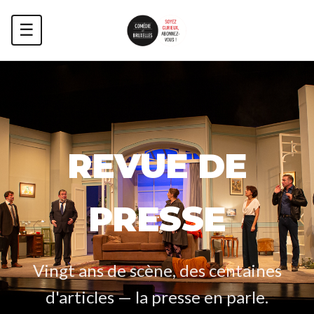
☰
REVUE DE
PRESSE
Vingt ans de scène, des centaines
d'articles — la presse en parle.