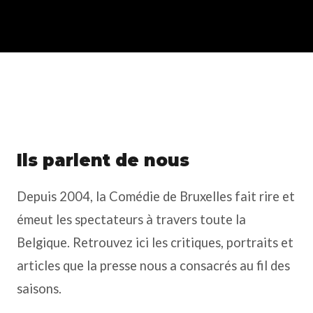
Ils parlent de nous
Depuis 2004, la Comédie de Bruxelles fait rire et
émeut les spectateurs à travers toute la
Belgique. Retrouvez ici les critiques, portraits et
articles que la presse nous a consacrés au fil des
saisons.