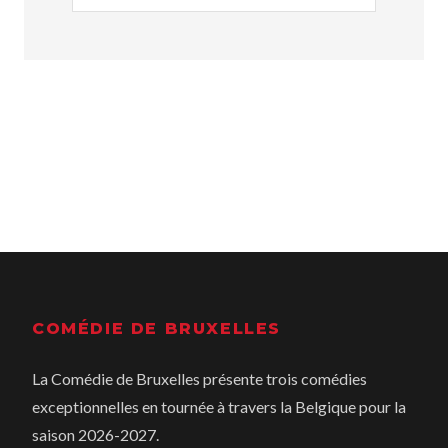
COMÉDIE DE BRUXELLES
La Comédie de Bruxelles présente trois comédies
exceptionnelles en tournée à travers la Belgique pour la
saison 2026-2027.